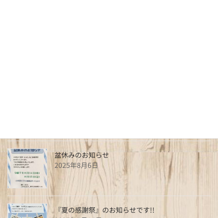
最近の投稿
新春特価
2025年12月25日
年末・年始 営業日及び営業時間のご案内
2025年12月25日
盆休みのお知らせ
2025年8月6日
『夏の感謝祭』のお知らせです!!