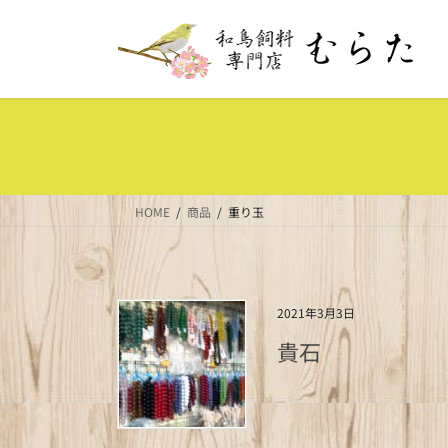
HOME
商品
重り玉
2021年3月3日
貴石